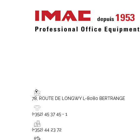
78, ROUTE DE LONGWY L-8080 BERTRANGE
(+352) 45 37 45 - 1
(+352) 44 23 72