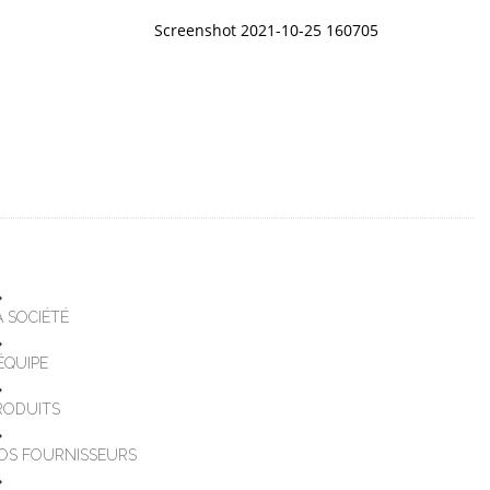
Screenshot 2021-10-25 160705
A SOCIÉTÉ
'ÉQUIPE
RODUITS
OS FOURNISSEURS