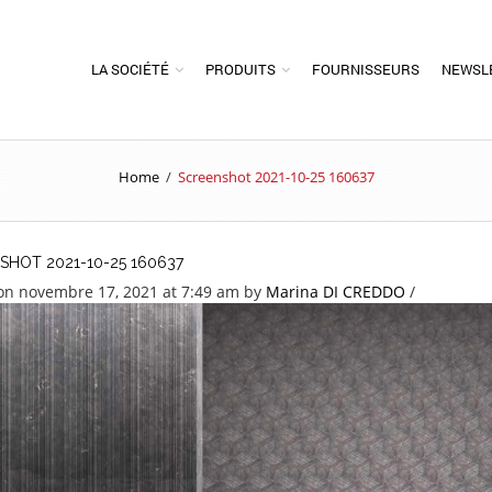
LA SOCIÉTÉ
PRODUITS
FOURNISSEURS
NEWSL
Home
/
Screenshot 2021-10-25 160637
SHOT 2021-10-25 160637
on novembre 17, 2021 at 7:49 am
by
Marina DI CREDDO
/