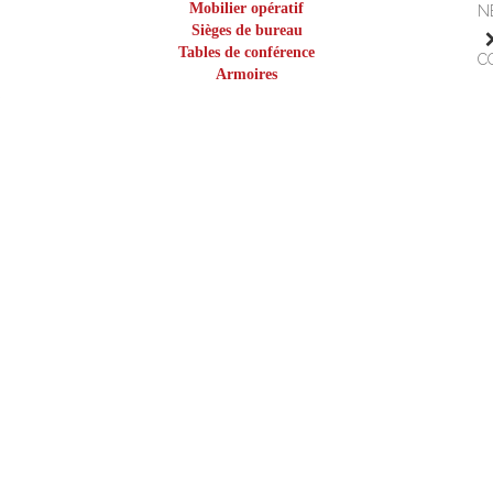
Mobilier opératif
N
Sièges de bureau
Tables de conférence
C
Armoires