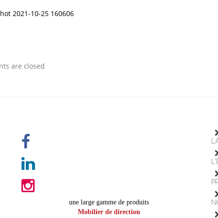
hot 2021-10-25 160606
s are closed
L
L
P
une large gamme de produits
N
Mobilier de direction