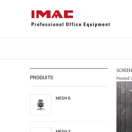
SCREEN
PRODUITS
Posted 
MESH 6
MESH 3