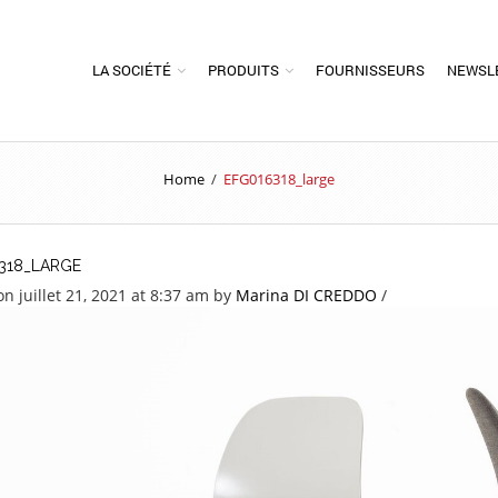
LA SOCIÉTÉ
PRODUITS
FOURNISSEURS
NEWSL
Home
/
EFG016318_large
318_LARGE
n juillet 21, 2021 at 8:37 am
by
Marina DI CREDDO
/