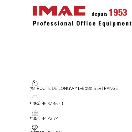
78, ROUTE DE LONGWY L-8080 BERTRANGE
(+352) 45 37 45 - 1
(+352) 44 23 72