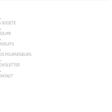
A SOCIÉTÉ
'ÉQUIPE
RODUITS
OS FOURNISSEURS
EWSLETTER
ONTACT