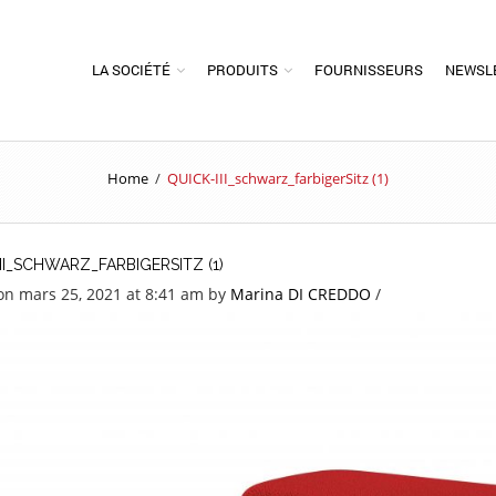
LA SOCIÉTÉ
PRODUITS
FOURNISSEURS
NEWSL
Home
/
QUICK-III_schwarz_farbigerSitz (1)
II_SCHWARZ_FARBIGERSITZ (1)
on mars 25, 2021 at 8:41 am
by
Marina DI CREDDO
/