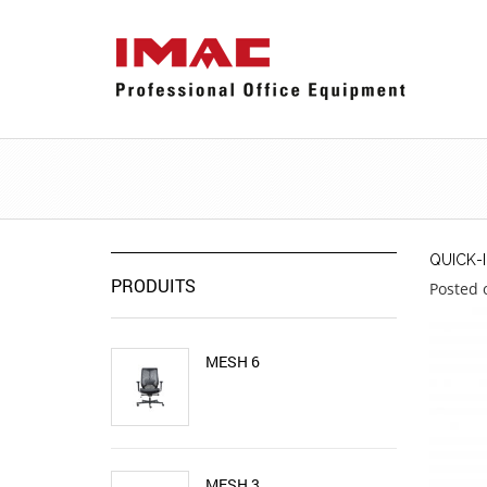
QUICK-I
PRODUITS
Posted 
MESH 6
MESH 3