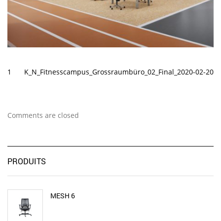
1
K_N_Fitnesscampus_Grossraumbüro_02_Final_2020-02-20
Comments are closed
PRODUITS
MESH 6