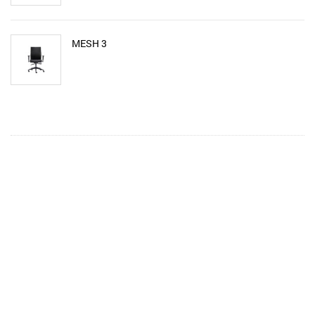
MESH 3