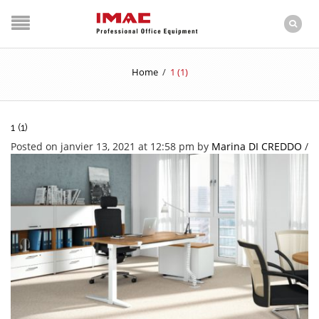
Home
/
1 (1)
1 (1)
Posted on janvier 13, 2021 at 12:58 pm
by
Marina DI CREDDO
/