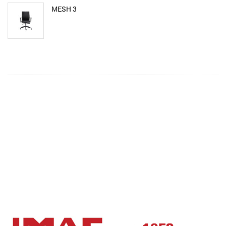
MESH 3