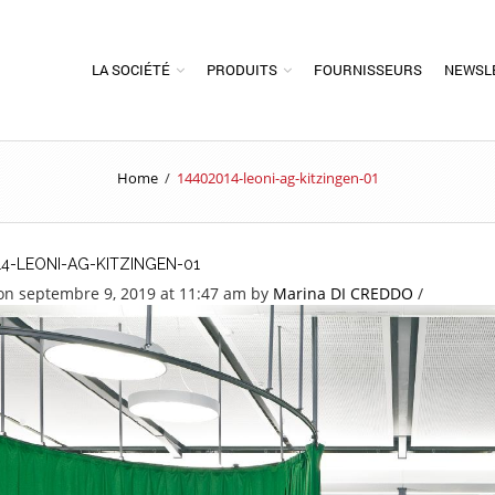
LA SOCIÉTÉ
PRODUITS
FOURNISSEURS
NEWSL
Home
/
14402014-leoni-ag-kitzingen-01
14-LEONI-AG-KITZINGEN-01
on septembre 9, 2019 at 11:47 am
by
Marina DI CREDDO
/