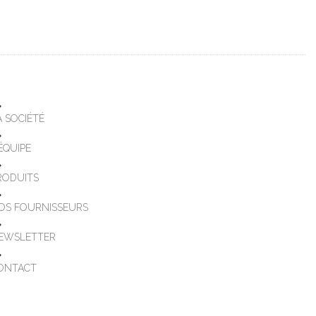
A SOCIÉTÉ
'ÉQUIPE
RODUITS
OS FOURNISSEURS
EWSLETTER
ONTACT