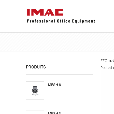
EFG012
PRODUITS
Posted 
MESH 6
MESH 3