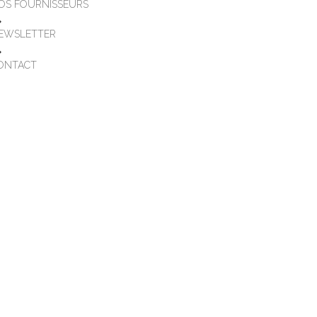
OS FOURNISSEURS
EWSLETTER
ONTACT