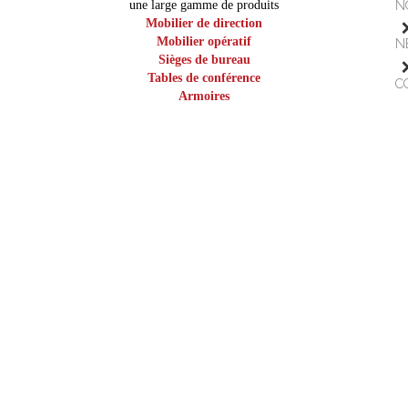
une large gamme de produits
N
Mobilier de direction
Mobilier opératif
N
Sièges de bureau
Tables de conférence
C
Armoires