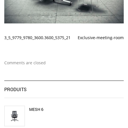
3_5_9779_9780_3600.3600_5375_21
Exclusive-meeting-room
Comments are closed
PRODUITS
MESH 6