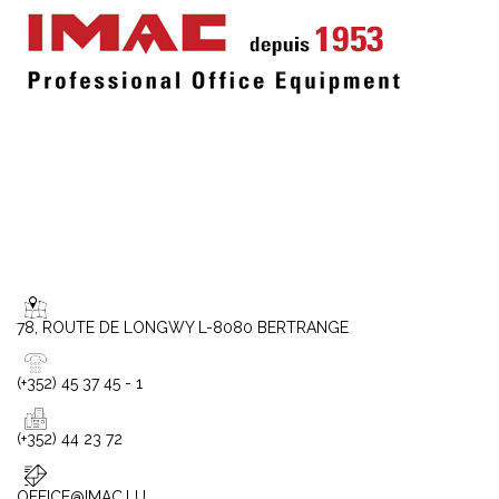
78, ROUTE DE LONGWY L-8080 BERTRANGE
(+352) 45 37 45 - 1
(+352) 44 23 72
OFFICE@IMAC.LU