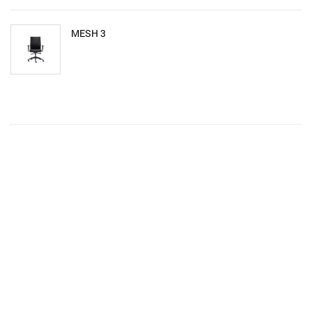
MESH 3