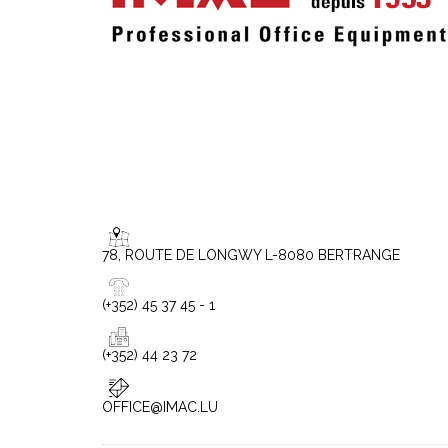
78, ROUTE DE LONGWY L-8080 BERTRANGE
(+352) 45 37 45 - 1
(+352) 44 23 72
OFFICE@IMAC.LU