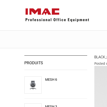
BLACK_
PRODUITS
Posted 
MESH 6
MESH 3