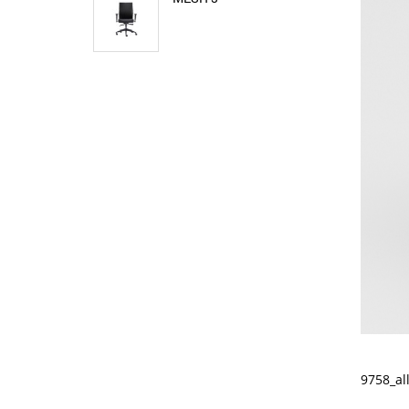
9758_al