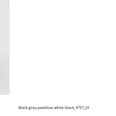
Black-grey-paleblue-white-black_9757_01