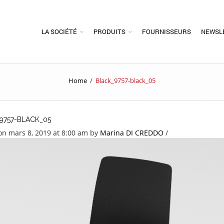
LA SOCIÉTÉ
PRODUITS
FOURNISSEURS
NEWSL
Home
/
Black_9757-black_05
9757-BLACK_05
on mars 8, 2019 at 8:00 am
by
Marina DI CREDDO
/