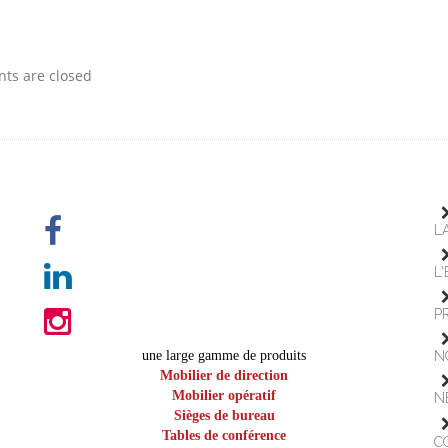
s are closed
L
L
P
une large gamme de produits
N
Mobilier de direction
Mobilier opératif
N
Sièges de bureau
Tables de conférence
C