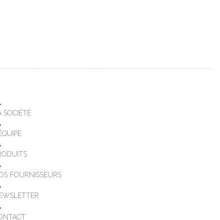
A SOCIÉTÉ
'ÉQUIPE
RODUITS
OS FOURNISSEURS
EWSLETTER
ONTACT