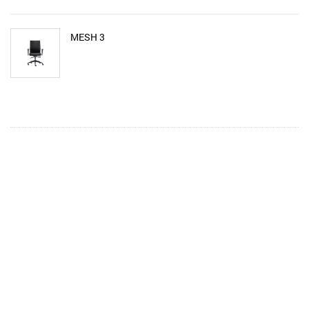
MESH 3