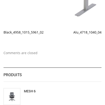
Black_4958_1015_5961_02
Alu_4718_1040_04
Comments are closed
PRODUITS
MESH 6