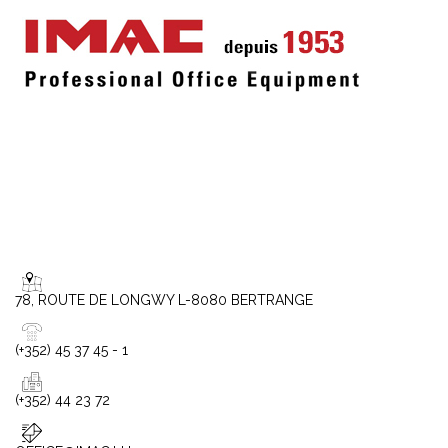
78, ROUTE DE LONGWY L-8080 BERTRANGE
(+352) 45 37 45 - 1
(+352) 44 23 72