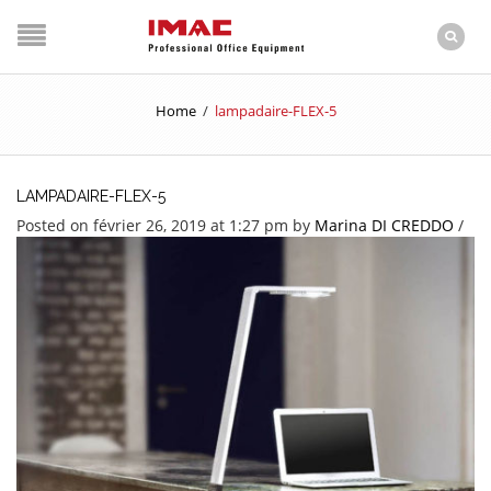
Home
/
lampadaire-FLEX-5
LAMPADAIRE-FLEX-5
Posted on février 26, 2019 at 1:27 pm
by
Marina DI CREDDO
/