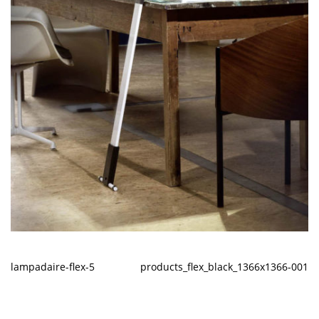
lampadaire-flex-5
products_flex_black_1366x1366-001