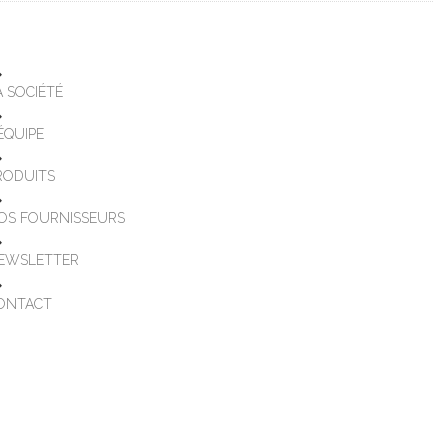
A SOCIÉTÉ
'ÉQUIPE
RODUITS
OS FOURNISSEURS
EWSLETTER
ONTACT