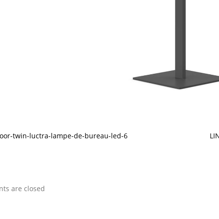
floor-twin-luctra-lampe-de-bureau-led-6
LI
s are closed