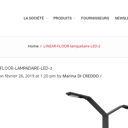
LA SOCIÉTÉ
PRODUITS
FOURNISSEURS
NEWSL
Home
/
LINEAR-FLOOR-lampadaire-LED-2
-FLOOR-LAMPADAIRE-LED-2
on février 26, 2019 at 1:20 pm
by
Marina DI CREDDO
/