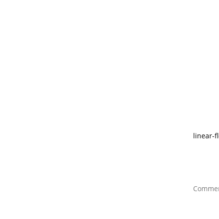
linear-
Comment