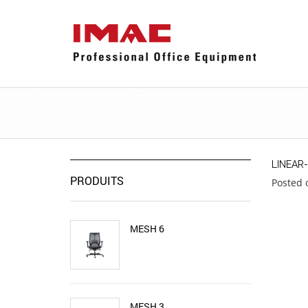
LINEAR
PRODUITS
Posted 
MESH 6
MESH 3