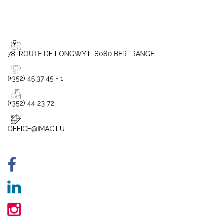
78, ROUTE DE LONGWY L-8080 BERTRANGE
(+352) 45 37 45 - 1
(+352) 44 23 72
OFFICE@IMAC.LU