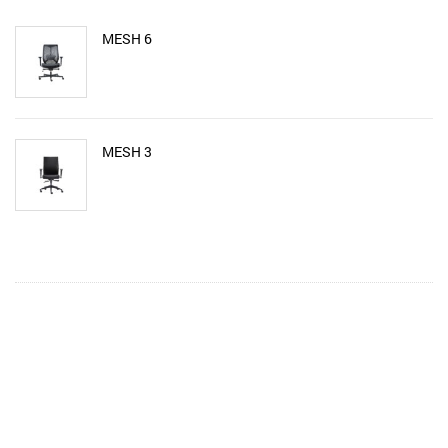
MESH 6
MESH 3