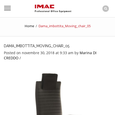
Home
/
Dama_imbottita_Moving_chair_05
DAMA_IMBOTTITA_MOVING_CHAIR_05
Posted on novembre 30, 2018 at 9:33 am
by
Marina DI
CREDDO
/