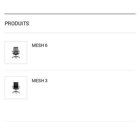
PRODUITS
MESH 6
MESH 3