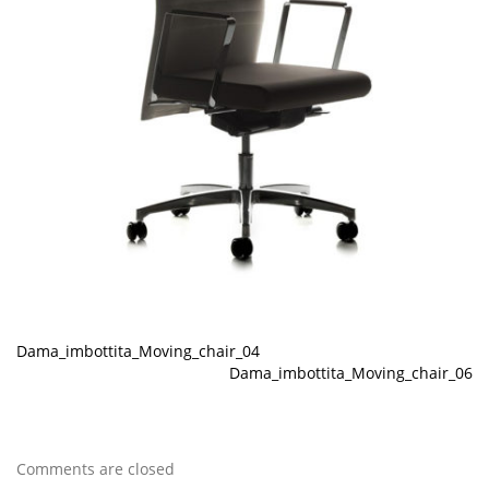
Dama_imbottita_Moving_chair_04
Dama_imbottita_Moving_chair_06
Comments are closed