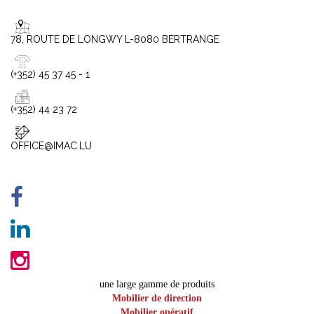
78, ROUTE DE LONGWY L-8080 BERTRANGE
(+352) 45 37 45 - 1
(+352) 44 23 72
OFFICE@IMAC.LU
une large gamme de produits
Mobilier de direction
Mobilier opératif