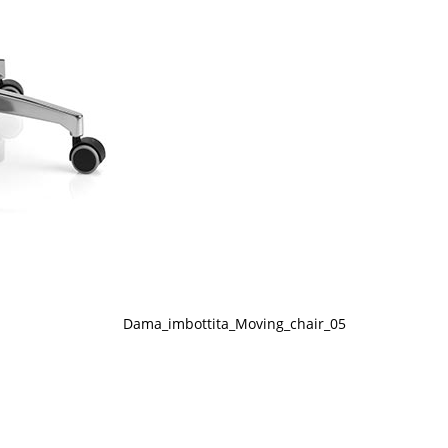
Dama_imbottita_Moving_chair_05