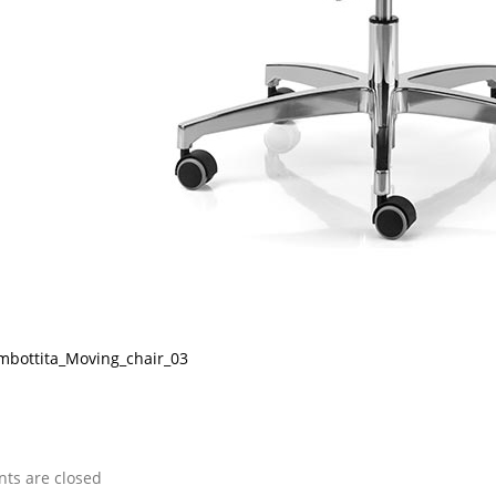
bottita_Moving_chair_03
s are closed