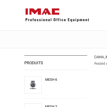
DAMA_I
PRODUITS
Posted 
MESH 6
MESH 3