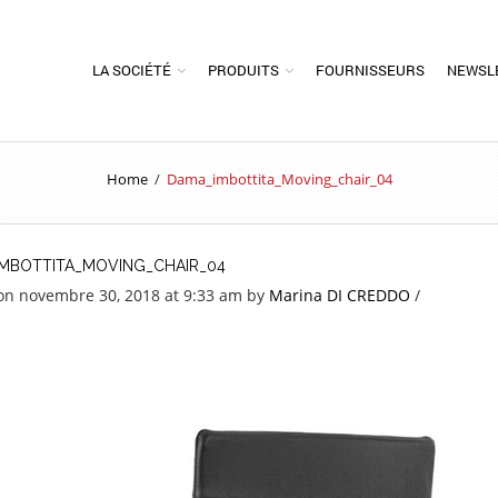
LA SOCIÉTÉ
PRODUITS
FOURNISSEURS
NEWSL
Home
/
Dama_imbottita_Moving_chair_04
MBOTTITA_MOVING_CHAIR_04
on novembre 30, 2018 at 9:33 am
by
Marina DI CREDDO
/