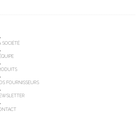
A SOCIÉTÉ
'ÉQUIPE
RODUITS
OS FOURNISSEURS
EWSLETTER
ONTACT