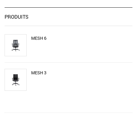
PRODUITS
MESH 6
MESH 3