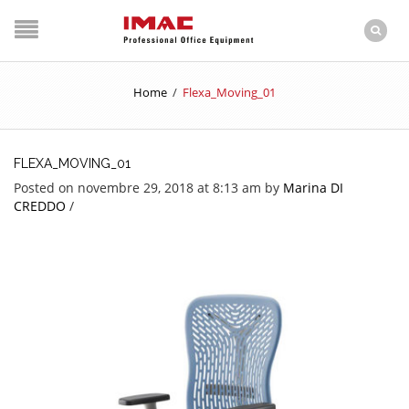
Home
/
Flexa_Moving_01
FLEXA_MOVING_01
Posted on novembre 29, 2018 at 8:13 am
by
Marina DI
CREDDO
/