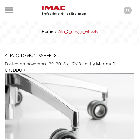
Home
/
Alia_C_design_wheels
ALIA_C_DESIGN_WHEELS
Posted on novembre 29, 2018 at 7:43 am
by
Marina DI
CREDDO
/