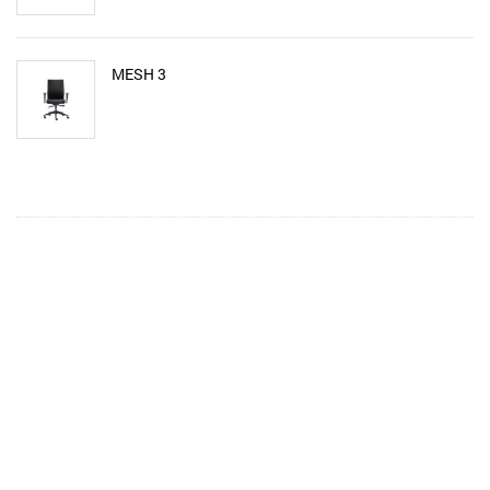
MESH 3