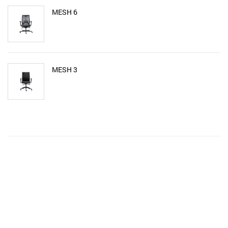
MESH 6
MESH 3