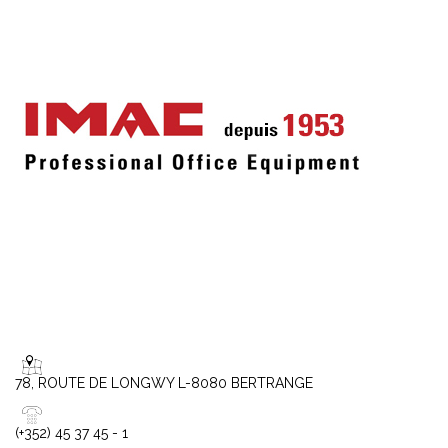
78, ROUTE DE LONGWY L-8080 BERTRANGE
(+352) 45 37 45 - 1