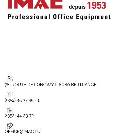
78, ROUTE DE LONGWY L-8080 BERTRANGE
(+352) 45 37 45 - 1
(+352) 44 23 72
OFFICE@IMAC.LU