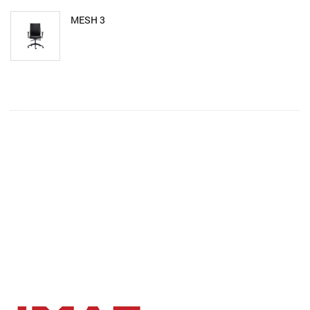
MESH 3