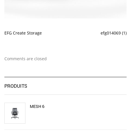
EFG Create Storage
efg014069 (1)
Comments are closed
PRODUITS
MESH 6