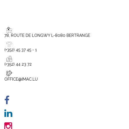
78, ROUTE DE LONGWY L-8080 BERTRANGE
(+352) 45 37 45 - 1
(+352) 44 23 72
OFFICE@IMAC.LU