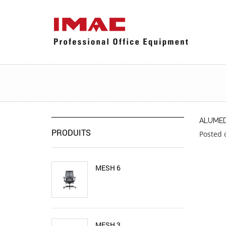
ALUMED
PRODUITS
Posted 
MESH 6
MESH 3