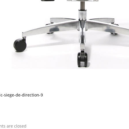
c-siege-de-direction-9
s are closed