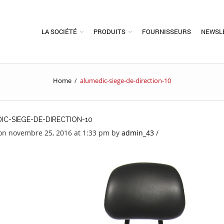
LA SOCIÉTÉ
PRODUITS
FOURNISSEURS
NEWSL
Home
/
alumedic-siege-de-direction-10
IC-SIEGE-DE-DIRECTION-10
on novembre 25, 2016 at 1:33 pm
by
admin_43
/