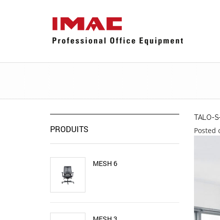
TALO-S
PRODUITS
Posted 
MESH 6
MESH 3