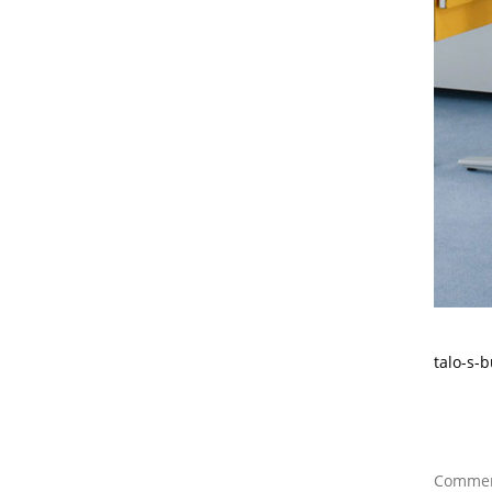
talo-s-
Comment