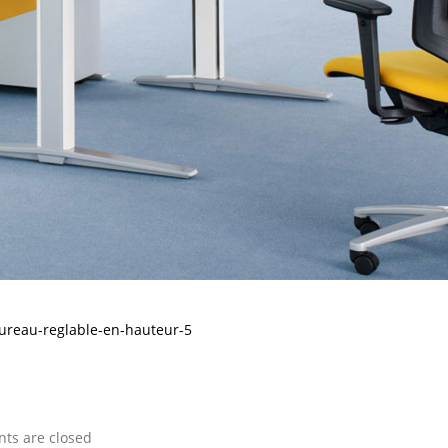
bureau-reglable-en-hauteur-5
s are closed