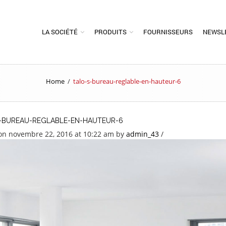
LA SOCIÉTÉ
PRODUITS
FOURNISSEURS
NEWSL
Home
/
talo-s-bureau-reglable-en-hauteur-6
-BUREAU-REGLABLE-EN-HAUTEUR-6
on novembre 22, 2016 at 10:22 am
by
admin_43
/