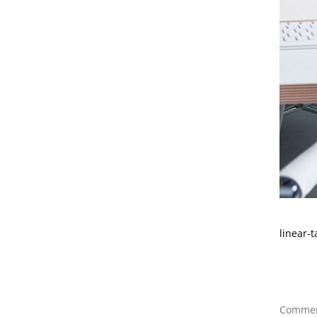
linear-t
Comment