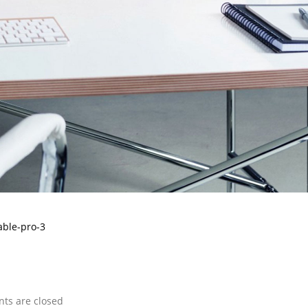
able-pro-3
s are closed