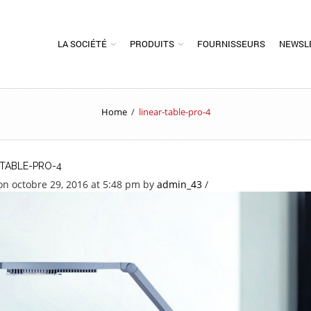
LA SOCIÉTÉ
PRODUITS
FOURNISSEURS
NEWSL
Home
/
linear-table-pro-4
-TABLE-PRO-4
on octobre 29, 2016 at 5:48 pm
by
admin_43
/