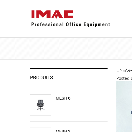
LINEAR
PRODUITS
Posted 
MESH 6
MESH 3