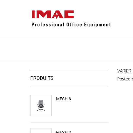
VARIER
PRODUITS
Posted 
MESH 6
MESH 3