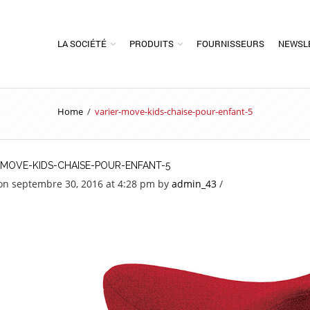
LA SOCIÉTÉ
PRODUITS
FOURNISSEURS
NEWSL
Home
/
varier-move-kids-chaise-pour-enfant-5
-MOVE-KIDS-CHAISE-POUR-ENFANT-5
on septembre 30, 2016 at 4:28 pm
by
admin_43
/