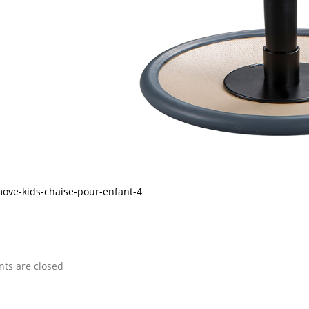
move-kids-chaise-pour-enfant-4
s are closed