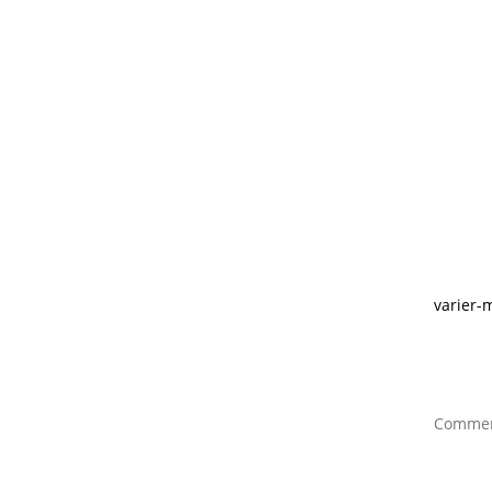
varier-
Comment