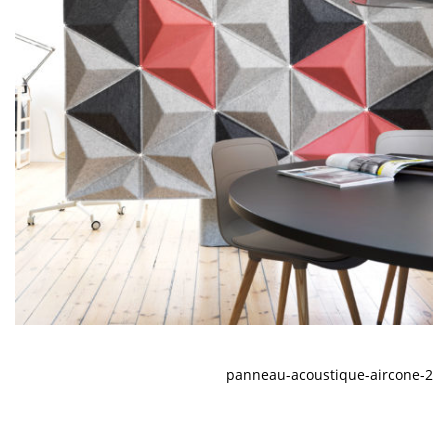
panneau-acoustique-aircone-2