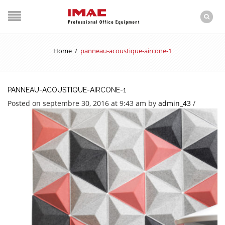
Home
/
panneau-acoustique-aircone-1
PANNEAU-ACOUSTIQUE-AIRCONE-1
Posted on septembre 30, 2016 at 9:43 am
by
admin_43
/