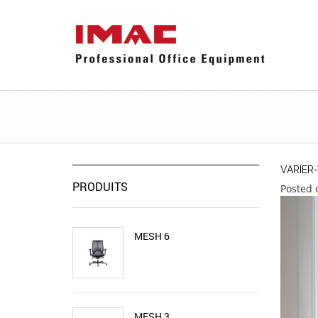
VARIER
PRODUITS
Posted 
MESH 6
MESH 3