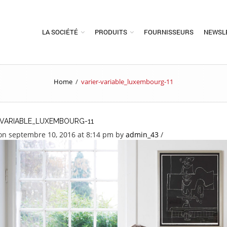
LA SOCIÉTÉ
PRODUITS
FOURNISSEURS
NEWSL
Home
/
varier-variable_luxembourg-11
-VARIABLE_LUXEMBOURG-11
on septembre 10, 2016 at 8:14 pm
by
admin_43
/