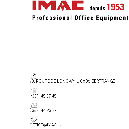
78, ROUTE DE LONGWY L-8080 BERTRANGE
(+352) 45 37 45 - 1
(+352) 44 23 72
OFFICE@IMAC.LU