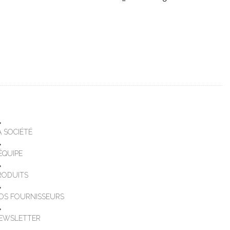
A SOCIÉTÉ
'ÉQUIPE
RODUITS
OS FOURNISSEURS
EWSLETTER