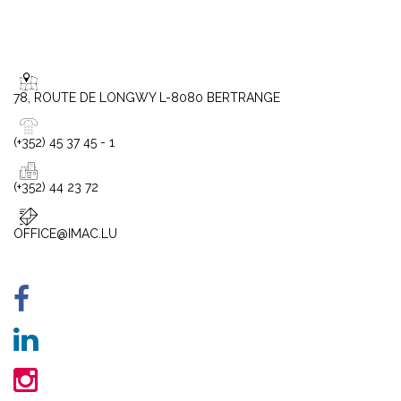
78, ROUTE DE LONGWY L-8080 BERTRANGE
(+352) 45 37 45 - 1
(+352) 44 23 72
OFFICE@IMAC.LU