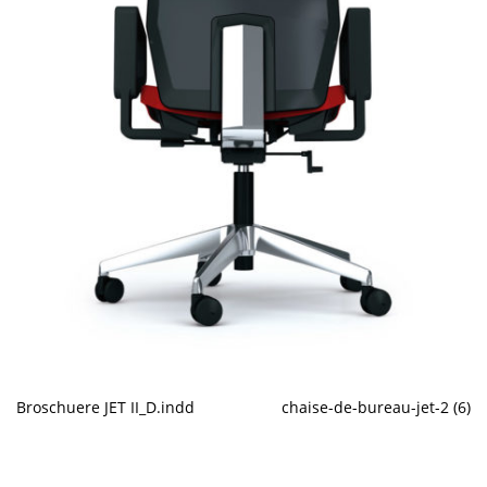
Broschuere JET II_D.indd
chaise-de-bureau-jet-2 (6)