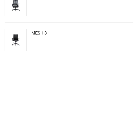
MESH 3