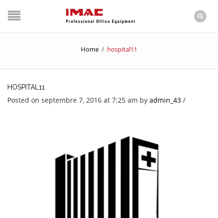
Home
/
hospital11
HOSPITAL11
Posted on septembre 7, 2016 at 7:25 am
by
admin_43
/