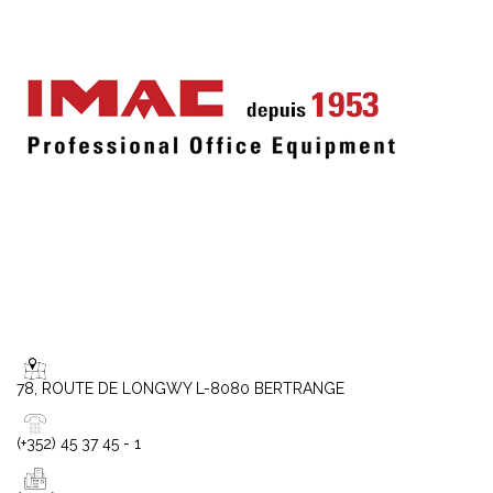
78, ROUTE DE LONGWY L-8080 BERTRANGE
(+352) 45 37 45 - 1