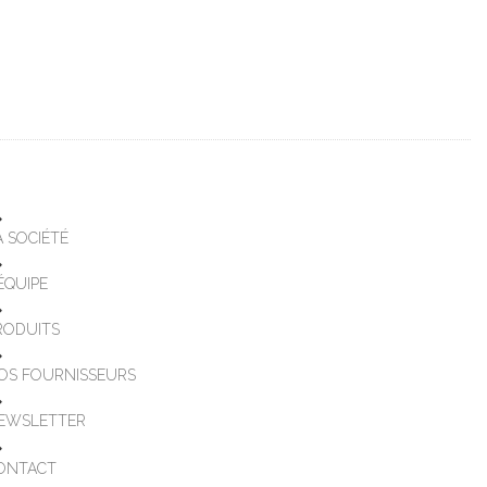
A SOCIÉTÉ
'ÉQUIPE
RODUITS
OS FOURNISSEURS
EWSLETTER
ONTACT