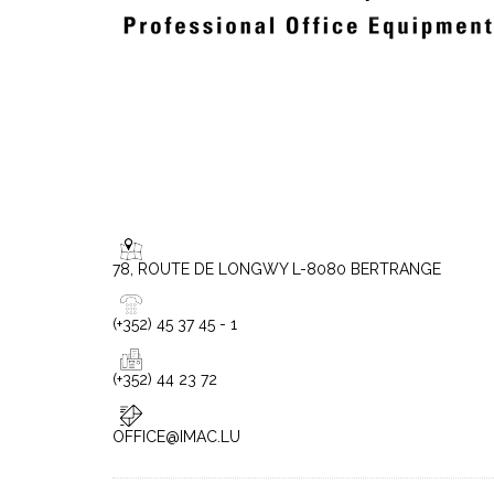
78, ROUTE DE LONGWY L-8080 BERTRANGE
(+352) 45 37 45 - 1
(+352) 44 23 72
OFFICE@IMAC.LU