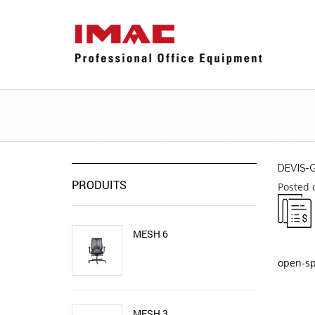
DEVIS-
PRODUITS
Posted 
MESH 6
open-s
MESH 3