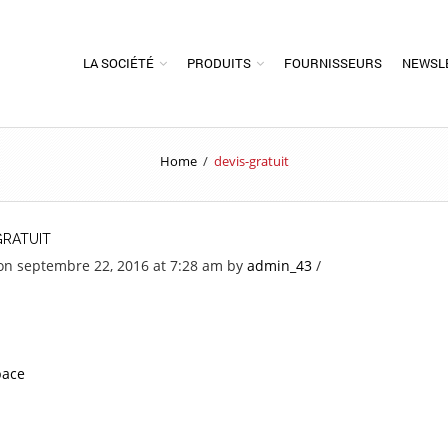
LA SOCIÉTÉ
PRODUITS
FOURNISSEURS
NEWSL
Home
/
devis-gratuit
GRATUIT
on septembre 22, 2016 at 7:28 am
by
admin_43
/
pace