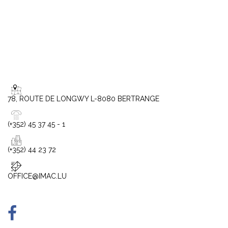
78, ROUTE DE LONGWY L-8080 BERTRANGE
(+352) 45 37 45 - 1
(+352) 44 23 72
OFFICE@IMAC.LU