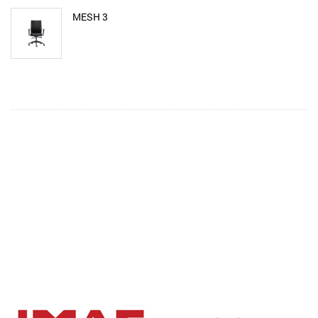
MESH 3