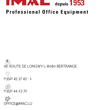
78, ROUTE DE LONGWY L-8080 BERTRANGE
(+352) 45 37 45 - 1
(+352) 44 23 72
OFFICE@IMAC.LU