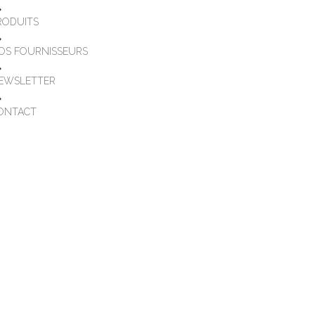
RODUITS
OS FOURNISSEURS
EWSLETTER
ONTACT