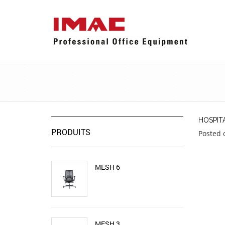
HOSPIT
PRODUITS
Posted 
MESH 6
MESH 3