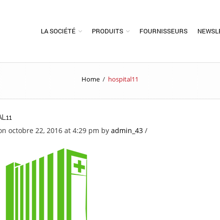
LA SOCIÉTÉ
PRODUITS
FOURNISSEURS
NEWSL
Home
/
hospital11
AL11
on octobre 22, 2016 at 4:29 pm
by
admin_43
/