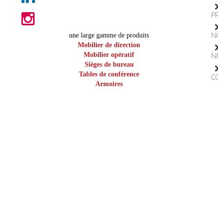
P
une large gamme de produits
N
Mobilier de direction
Mobilier opératif
N
Sièges de bureau
Tables de conférence
C
Armoires