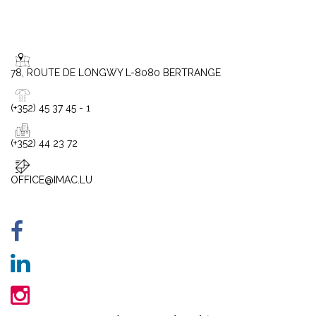
78, ROUTE DE LONGWY L-8080 BERTRANGE
(+352) 45 37 45 - 1
(+352) 44 23 72
OFFICE@IMAC.LU