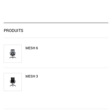
PRODUITS
MESH 6
MESH 3