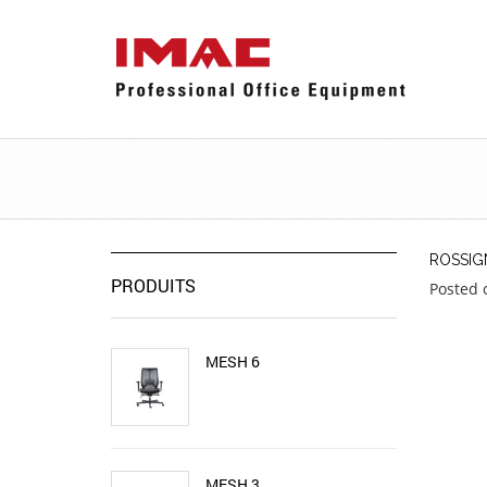
ROSSIG
PRODUITS
Posted 
MESH 6
MESH 3