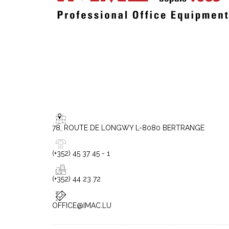
78, ROUTE DE LONGWY L-8080 BERTRANGE
(+352) 45 37 45 - 1
(+352) 44 23 72
OFFICE@IMAC.LU