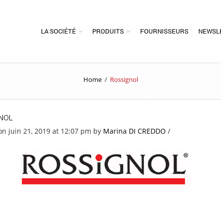
LA SOCIÉTÉ
PRODUITS
FOURNISSEURS
NEWSL
Home
/
Rossignol
NOL
on juin 21, 2019 at 12:07 pm
by
Marina DI CREDDO
/