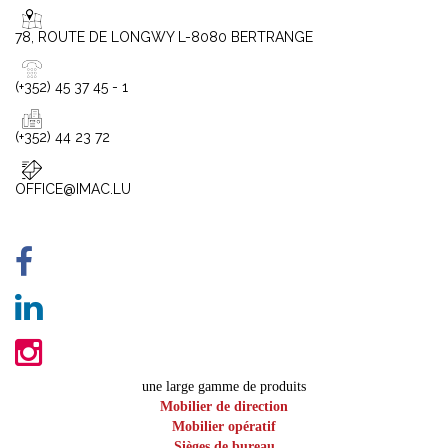
78, ROUTE DE LONGWY L-8080 BERTRANGE
(+352) 45 37 45 - 1
(+352) 44 23 72
OFFICE@IMAC.LU
une large gamme de produits
Mobilier de direction
Mobilier opératif
Sièges de bureau