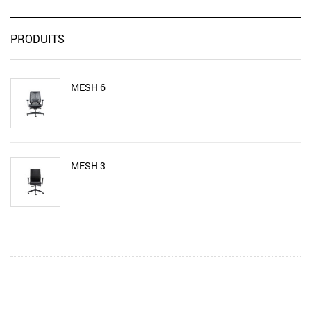
PRODUITS
MESH 6
MESH 3