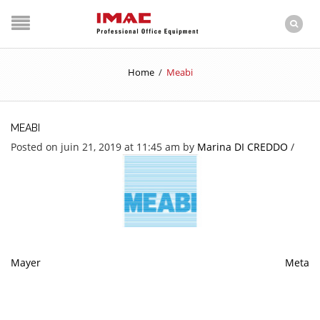
Home
/
Meabi
MEABI
Posted on juin 21, 2019 at 11:45 am
by
Marina DI CREDDO
/
Mayer
Meta