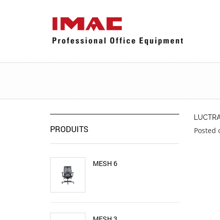
LUCTR
PRODUITS
Posted 
MESH 6
MESH 3