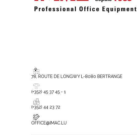
78, ROUTE DE LONGWY L-8080 BERTRANGE
(+352) 45 37 45 - 1
(+352) 44 23 72
OFFICE@IMAC.LU