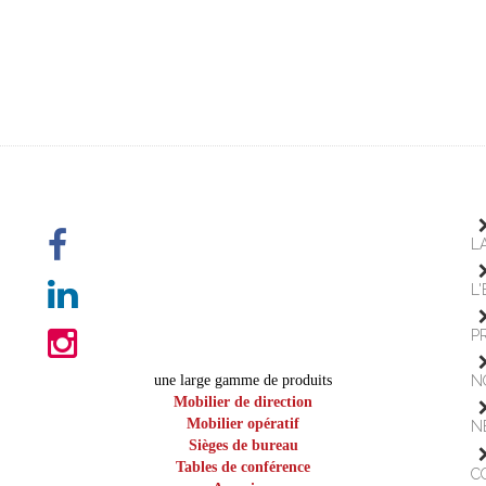
L
L
P
une large gamme de produits
N
Mobilier de direction
Mobilier opératif
N
Sièges de bureau
Tables de conférence
C