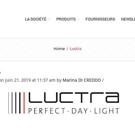
LA SOCIÉTÉ
PRODUITS
FOURNISSEURS
NEWSL
Home
/
Luctra
A
on juin 21, 2019 at 11:37 am
by
Marina DI CREDDO
/