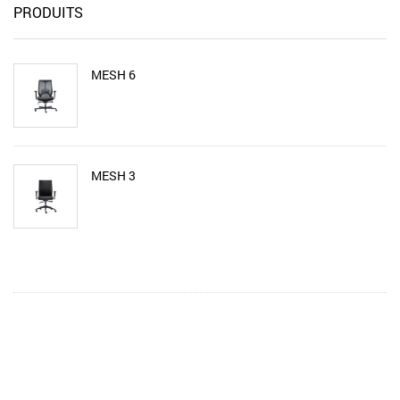
PRODUITS
MESH 6
MESH 3