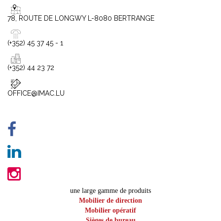
78, ROUTE DE LONGWY L-8080 BERTRANGE
(+352) 45 37 45 - 1
(+352) 44 23 72
OFFICE@IMAC.LU
une large gamme de produits
Mobilier de direction
Mobilier opératif
Sièges de bureau