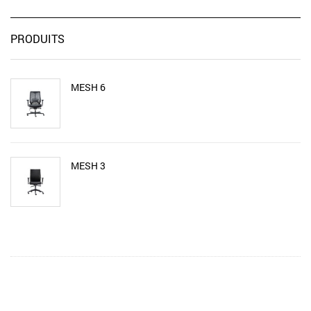
PRODUITS
MESH 6
MESH 3