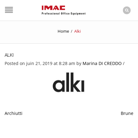
Home
/
Alki
ALKI
Posted on juin 21, 2019 at 8:28 am
by
Marina DI CREDDO
/
Archiutti
Brune