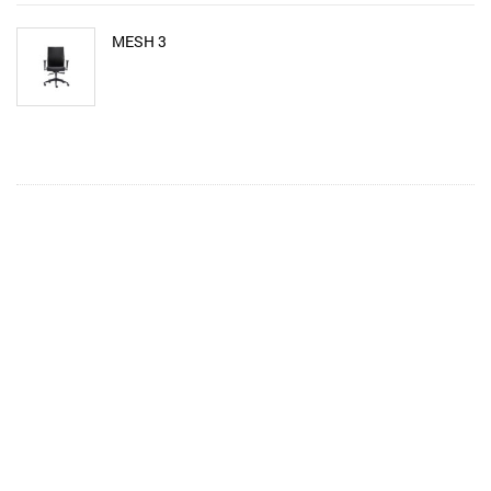
MESH 3