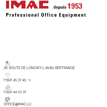
78, ROUTE DE LONGWY L-8080 BERTRANGE
(+352) 45 37 45 - 1
(+352) 44 23 72
OFFICE@IMAC.LU