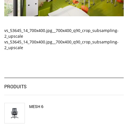
vs_53645_14_700x400.jpg__700x400_q90_crop_subsampling-
2_upscale
vs_53645_14_700x400.jpg__700x400_q90_crop_subsampling-
2_upscale
PRODUITS
MESH 6