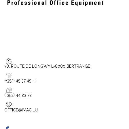
78, ROUTE DE LONGWY L-8080 BERTRANGE
(+352) 45 37 45 - 1
(+352) 44 23 72
OFFICE@IMAC.LU