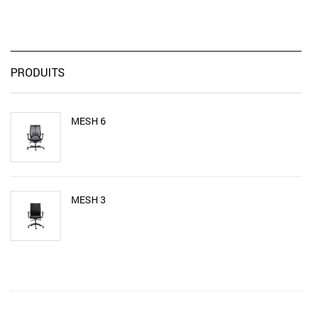
PRODUITS
MESH 6
MESH 3