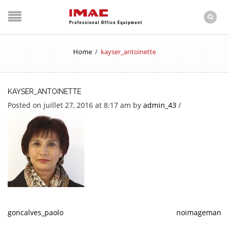
Home
/
kayser_antoinette
KAYSER_ANTOINETTE
Posted on juillet 27, 2016 at 8:17 am
by
admin_43
/
goncalves_paolo
noimageman