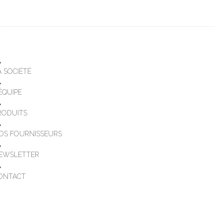
A SOCIÉTÉ
'ÉQUIPE
RODUITS
OS FOURNISSEURS
EWSLETTER
ONTACT