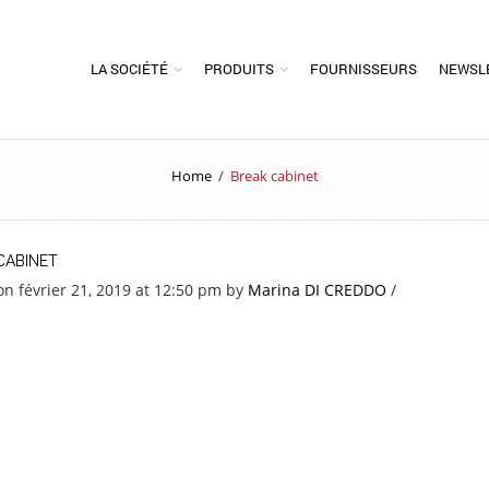
LA SOCIÉTÉ
PRODUITS
FOURNISSEURS
NEWSL
Home
/
Break cabinet
CABINET
on février 21, 2019 at 12:50 pm
by
Marina DI CREDDO
/