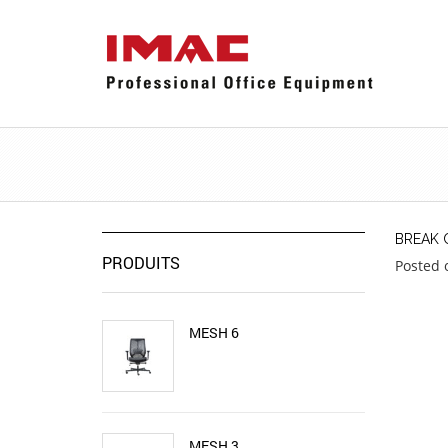
BREAK 
PRODUITS
Posted 
MESH 6
MESH 3