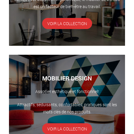
est un facteur de bien-être au travail.
VOIR LA COLLECTION
MOBILIER DESIGN
Associer esthétique et fonctionnel!
Attractifs, séduisants, confortables, pratiques sont les
mots clés de nos produits.
VOIR LA COLLECTION