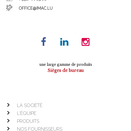
OFFICE@IMAC.LU
une large gamme de produits
Sièges de bureau
Tables de conférence
Armoires
Mobilier de direction
Mobilier opératif
LA SOCIÉTÉ
L'ÉQUIPE
PRODUITS
NOS FOURNISSEURS