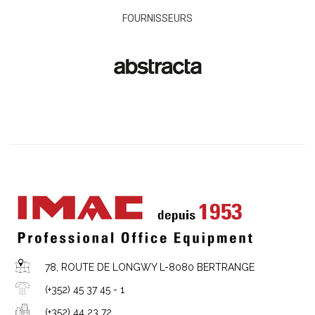
FOURNISSEURS
78, ROUTE DE LONGWY L-8080 BERTRANGE
(+352) 45 37 45 - 1
(+352) 44 23 72