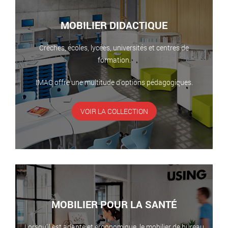
MOBILIER DIDACTIQUE
Crèches, écoles, lycées, universités et centres de
formation.
IMAC offre une multitude d’options pédagogiques.
VOIR LA COLLECTION
MOBILIER POUR LA SANTÉ
Lorsqu’il est adapté et ergonomique, le mobilier de bureau