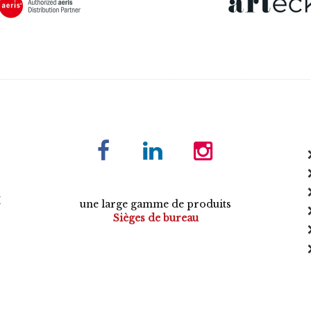
E
une large gamme de produits
Sièges de bureau
Tables de conférence
Armoires
Mobilier de direction
Mobilier opératif