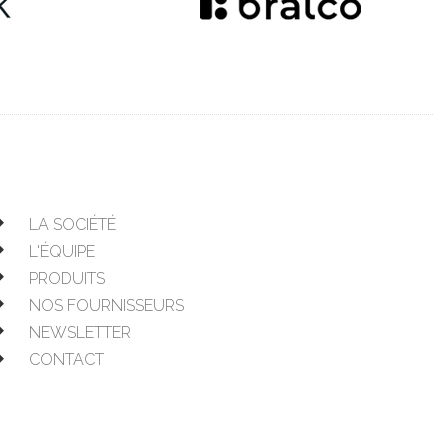
LA SOCIÉTÉ
L'ÉQUIPE
PRODUITS
NOS FOURNISSEURS
NEWSLETTER
CONTACT