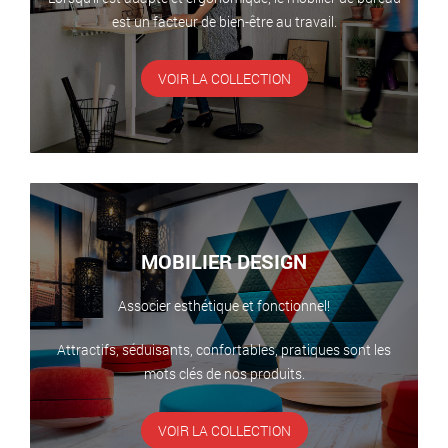
est un facteur de bien-être au travail.
VOIR LA COLLECTION
MOBILIER DESIGN
Associer esthétique et fonctionnel!
Attractifs, séduisants, confortables, pratiques sont les
mots clés de nos produits.
VOIR LA COLLECTION