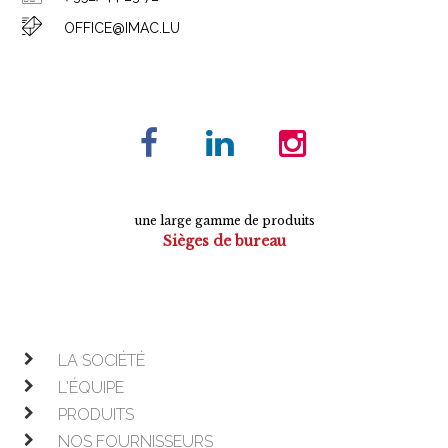
OFFICE@IMAC.LU
une large gamme de produits
Sièges de bureau
Tables de conférence
Armoires
Mobilier de direction
Mobilier opératif
LA SOCIÉTÉ
L'ÉQUIPE
PRODUITS
NOS FOURNISSEURS