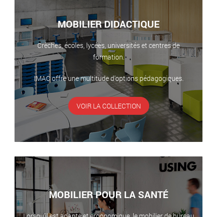
MOBILIER DIDACTIQUE
Crèches, écoles, lycées, universités et centres de
formation.
IMAC offre une multitude d’options pédagogiques.
VOIR LA COLLECTION
MOBILIER POUR LA SANTÉ
Lorsqu’il est adapté et ergonomique, le mobilier de bureau