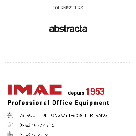
FOURNISSEURS
78, ROUTE DE LONGWY L-8080 BERTRANGE
(+352) 45 37 45 - 1
(+352) 44 23 72