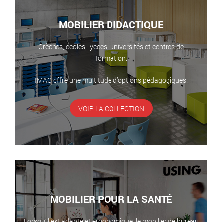
MOBILIER DIDACTIQUE
Crèches, écoles, lycées, universités et centres de
formation.
IMAC offre une multitude d’options pédagogiques.
VOIR LA COLLECTION
MOBILIER POUR LA SANTÉ
Lorsqu’il est adapté et ergonomique, le mobilier de bureau