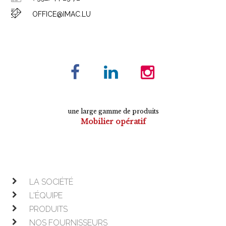
OFFICE@IMAC.LU
une large gamme de produits
Mobilier opératif
Sièges de bureau
Tables de conférence
Armoires
Mobilier de direction
LA SOCIÉTÉ
L'ÉQUIPE
PRODUITS
NOS FOURNISSEURS