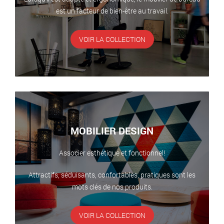
est un facteur de bien-être au travail.
VOIR LA COLLECTION
MOBILIER DESIGN
Associer esthétique et fonctionnel!
Attractifs, séduisants, confortables, pratiques sont les
mots clés de nos produits.
VOIR LA COLLECTION