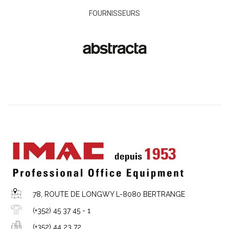
FOURNISSEURS
78, ROUTE DE LONGWY L-8080 BERTRANGE
(+352) 45 37 45 - 1
(+352) 44 23 72