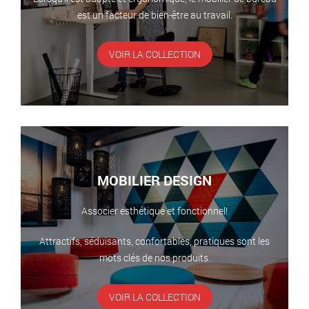
est un facteur de bien-être au travail.
VOIR LA COLLECTION
MOBILIER DESIGN
Associer esthétique et fonctionnel!
Attractifs, séduisants, confortables, pratiques sont les
mots clés de nos produits.
VOIR LA COLLECTION