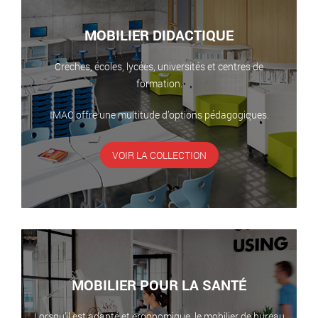
MOBILIER DIDACTIQUE
Crèches, écoles, lycées, universités et centres de
formation.
IMAC offre une multitude d’options pédagogiques.
VOIR LA COLLECTION
MOBILIER POUR LA SANTÉ
Lorsqu’il est adapté et ergonomique, le mobilier de bureau