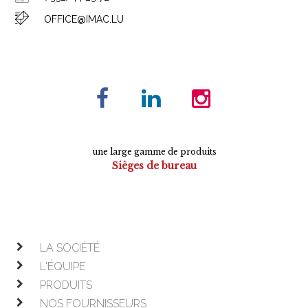
OFFICE@IMAC.LU
une large gamme de produits
Sièges de bureau
Tables de conférence
Armoires
Mobilier de direction
Mobilier opératif
LA SOCIÉTÉ
L'ÉQUIPE
PRODUITS
NOS FOURNISSEURS