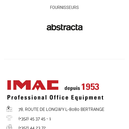
FOURNISSEURS
78, ROUTE DE LONGWY L-8080 BERTRANGE
(+352) 45 37 45 - 1
(+352) 44 23 72