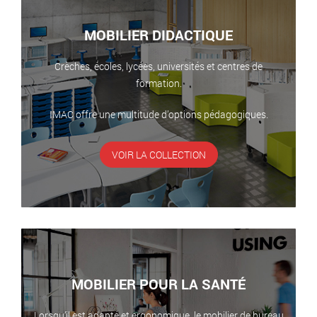
MOBILIER DIDACTIQUE
Crèches, écoles, lycées, universités et centres de
formation.
IMAC offre une multitude d’options pédagogiques.
VOIR LA COLLECTION
MOBILIER POUR LA SANTÉ
Lorsqu’il est adapté et ergonomique, le mobilier de bureau