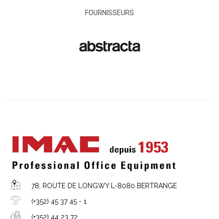
FOURNISSEURS
78, ROUTE DE LONGWY L-8080 BERTRANGE
(+352) 45 37 45 - 1
(+352) 44 23 72