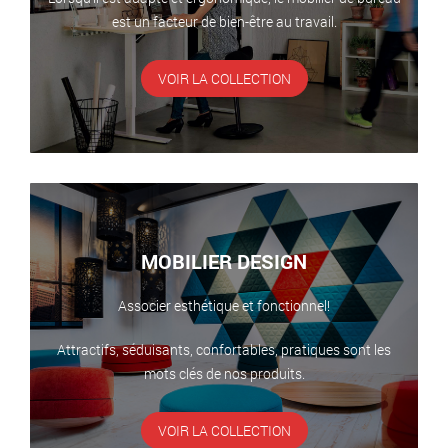
est un facteur de bien-être au travail.
VOIR LA COLLECTION
MOBILIER DESIGN
Associer esthétique et fonctionnel!
Attractifs, séduisants, confortables, pratiques sont les
mots clés de nos produits.
VOIR LA COLLECTION