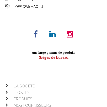
OFFICE@IMAC.LU
une large gamme de produits
Sièges de bureau
Tables de conférence
Armoires
Mobilier de direction
Mobilier opératif
LA SOCIÉTÉ
L'ÉQUIPE
PRODUITS
NOS FOURNISSEURS